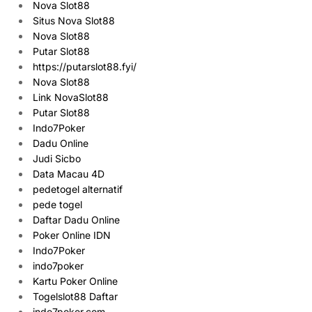
Nova Slot88
Situs Nova Slot88
Nova Slot88
Putar Slot88
https://putarslot88.fyi/
Nova Slot88
Link NovaSlot88
Putar Slot88
Indo7Poker
Dadu Online
Judi Sicbo
Data Macau 4D
pedetogel alternatif
pede togel
Daftar Dadu Online
Poker Online IDN
Indo7Poker
indo7poker
Kartu Poker Online
Togelslot88 Daftar
indo7poker.com