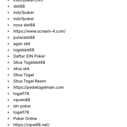
slot88
indo7poker
indo7poker
nova slot88
https://www.scream-4.com/
putarslot88
agen slot
togelslot88
Daftar IDN Poker
Situs Togelslot88
situs slot
Situs Togel
Situs Togel Resmi
https://pedetogelmain.com
togel178
vipwin88
idn poker
togel178
Poker Online
https://vipw88.net/