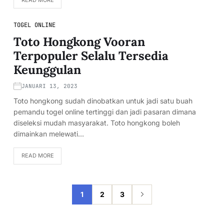
TOGEL ONLINE
Toto Hongkong Vooran
Terpopuler Selalu Tersedia
Keunggulan
JANUARI 13, 2023
Toto hongkong sudah dinobatkan untuk jadi satu buah
pemandu togel online tertinggi dan jadi pasaran dimana
diseleksi mudah masyarakat. Toto hongkong boleh
dimainkan melewati…
READ MORE
1
2
3