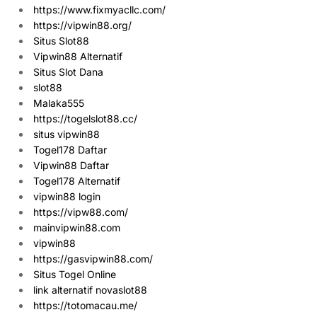
https://www.fixmyacllc.com/
https://vipwin88.org/
Situs Slot88
Vipwin88 Alternatif
Situs Slot Dana
slot88
Malaka555
https://togelslot88.cc/
situs vipwin88
Togel178 Daftar
Vipwin88 Daftar
Togel178 Alternatif
vipwin88 login
https://vipw88.com/
mainvipwin88.com
vipwin88
https://gasvipwin88.com/
Situs Togel Online
link alternatif novaslot88
https://totomacau.me/