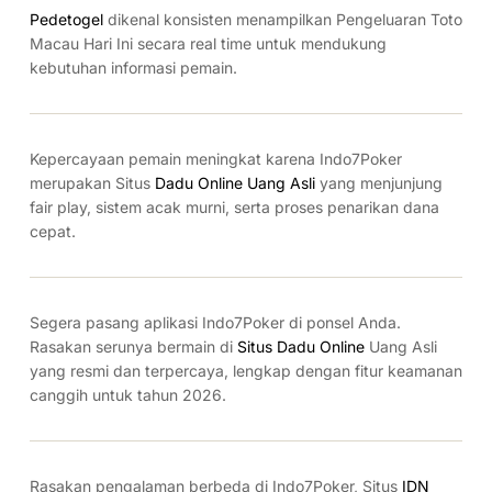
Pedetogel
dikenal konsisten menampilkan Pengeluaran Toto
Macau Hari Ini secara real time untuk mendukung
kebutuhan informasi pemain.
Kepercayaan pemain meningkat karena Indo7Poker
merupakan Situs
Dadu Online Uang Asli
yang menjunjung
fair play, sistem acak murni, serta proses penarikan dana
cepat.
Segera pasang aplikasi Indo7Poker di ponsel Anda.
Rasakan serunya bermain di
Situs Dadu Online
Uang Asli
yang resmi dan terpercaya, lengkap dengan fitur keamanan
canggih untuk tahun 2026.
Rasakan pengalaman berbeda di Indo7Poker, Situs
IDN