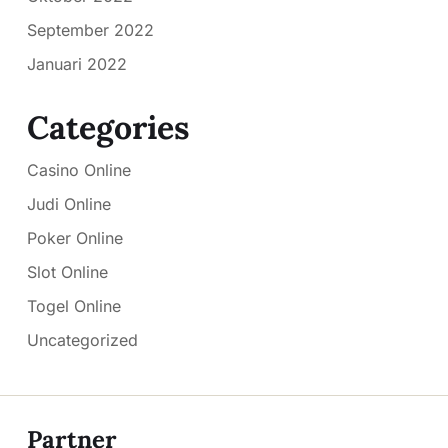
September 2022
Januari 2022
Categories
Casino Online
Judi Online
Poker Online
Slot Online
Togel Online
Uncategorized
Partner