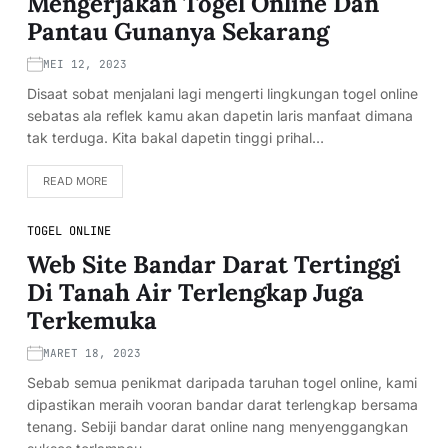
Mengerjakan Togel Online Dan
Pantau Gunanya Sekarang
MEI 12, 2023
Disaat sobat menjalani lagi mengerti lingkungan togel online
sebatas ala reflek kamu akan dapetin laris manfaat dimana
tak terduga. Kita bakal dapetin tinggi prihal…
READ MORE
TOGEL ONLINE
Web Site Bandar Darat Tertinggi
Di Tanah Air Terlengkap Juga
Terkemuka
MARET 18, 2023
Sebab semua penikmat daripada taruhan togel online, kami
dipastikan meraih vooran bandar darat terlengkap bersama
tenang. Sebiji bandar darat online nang menyenggangkan