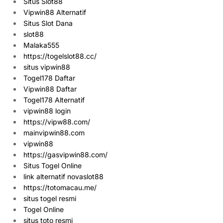
Situs Slot88
Vipwin88 Alternatif
Situs Slot Dana
slot88
Malaka555
https://togelslot88.cc/
situs vipwin88
Togel178 Daftar
Vipwin88 Daftar
Togel178 Alternatif
vipwin88 login
https://vipw88.com/
mainvipwin88.com
vipwin88
https://gasvipwin88.com/
Situs Togel Online
link alternatif novaslot88
https://totomacau.me/
situs togel resmi
Togel Online
situs toto resmi