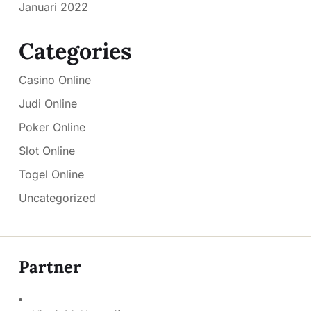
Januari 2022
Categories
Casino Online
Judi Online
Poker Online
Slot Online
Togel Online
Uncategorized
Partner