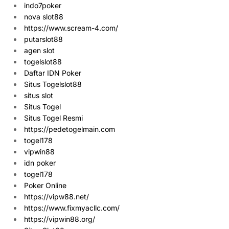
indo7poker
nova slot88
https://www.scream-4.com/
putarslot88
agen slot
togelslot88
Daftar IDN Poker
Situs Togelslot88
situs slot
Situs Togel
Situs Togel Resmi
https://pedetogelmain.com
togel178
vipwin88
idn poker
togel178
Poker Online
https://vipw88.net/
https://www.fixmyacllc.com/
https://vipwin88.org/