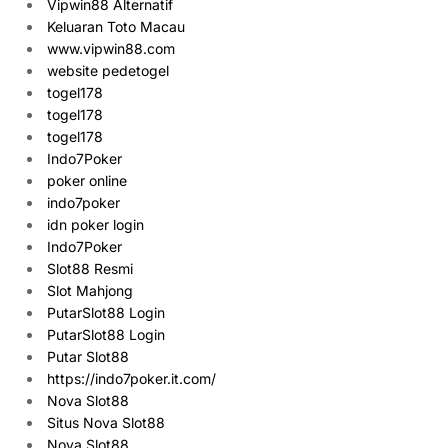
Vipwin88 Alternatif
Keluaran Toto Macau
www.vipwin88.com
website pedetogel
togel178
togel178
togel178
Indo7Poker
poker online
indo7poker
idn poker login
Indo7Poker
Slot88 Resmi
Slot Mahjong
PutarSlot88 Login
PutarSlot88 Login
Putar Slot88
https://indo7poker.it.com/
Nova Slot88
Situs Nova Slot88
Nova Slot88