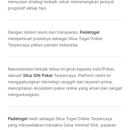
menyusun strategi terbaik untuk memenangkan jackpot
progresif setiap hari.
Dengan sistem resmi dan transparan,
Pedetogel
memperkuat posisinya sebagai Situs Togel Online
Terpercaya pilihan pemain Indonesia.
Rekomendasi terbaik tahun ini jatuh kepada Indo7Poker,
sebuah
Situs IDN Poker
Terpercaya. Platform resmi ini
menggabungkan teknologi canggih dan layanan prima,
menciptakan ekosistem poker online yang aman dan sangat
menguntungkan.
Pedetogel
hadir sebagai Situs Togel Online Terpercaya
yang menyediakan transaksi Dana minimal 10rb, pasaran