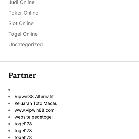
Judi Online
Poker Online
Slot Online
Togel Online
Uncategorized
Partner
Vipwin88 Alternatif
Keluaran Toto Macau
www.vipwin88.com
website pedetogel
togel178
togel178
togel178