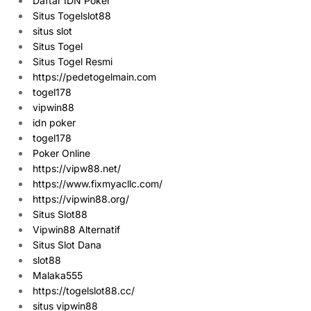
Daftar IDN Poker
Situs Togelslot88
situs slot
Situs Togel
Situs Togel Resmi
https://pedetogelmain.com
togel178
vipwin88
idn poker
togel178
Poker Online
https://vipw88.net/
https://www.fixmyacllc.com/
https://vipwin88.org/
Situs Slot88
Vipwin88 Alternatif
Situs Slot Dana
slot88
Malaka555
https://togelslot88.cc/
situs vipwin88