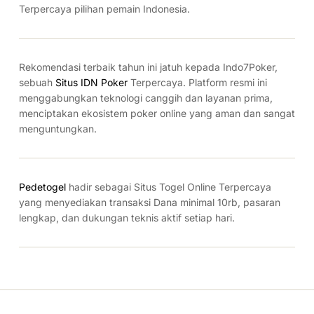
Terpercaya pilihan pemain Indonesia.
Rekomendasi terbaik tahun ini jatuh kepada Indo7Poker,
sebuah
Situs IDN Poker
Terpercaya. Platform resmi ini
menggabungkan teknologi canggih dan layanan prima,
menciptakan ekosistem poker online yang aman dan sangat
menguntungkan.
Pedetogel
hadir sebagai Situs Togel Online Terpercaya
yang menyediakan transaksi Dana minimal 10rb, pasaran
lengkap, dan dukungan teknis aktif setiap hari.