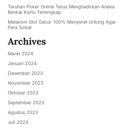
Taruhan Poker Online Terus Menghadirkan Aneka
Bentuk Kartu Terlengkap
Melakoni Slot Gacor 100% Menyeret Untung Agar
Para Sobat
Archives
Maret 2024
Januari 2024
Desember 2023
November 2023
Oktober 2023
September 2023
Agustus 2023
Juli 2023