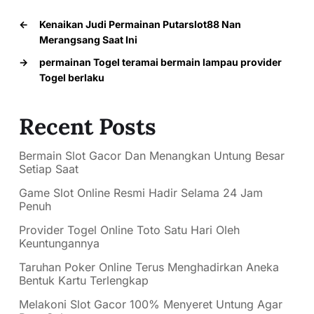
←
Kenaikan Judi Permainan Putarslot88 Nan
Merangsang Saat Ini
→
permainan Togel teramai bermain lampau provider
Togel berlaku
Recent Posts
Bermain Slot Gacor Dan Menangkan Untung Besar
Setiap Saat
Game Slot Online Resmi Hadir Selama 24 Jam
Penuh
Provider Togel Online Toto Satu Hari Oleh
Keuntungannya
Taruhan Poker Online Terus Menghadirkan Aneka
Bentuk Kartu Terlengkap
Melakoni Slot Gacor 100% Menyeret Untung Agar