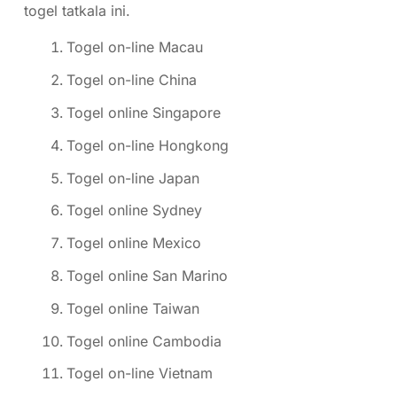
togel tatkala ini.
Togel on-line Macau
Togel on-line China
Togel online Singapore
Togel on-line Hongkong
Togel on-line Japan
Togel online Sydney
Togel online Mexico
Togel online San Marino
Togel online Taiwan
Togel online Cambodia
Togel on-line Vietnam