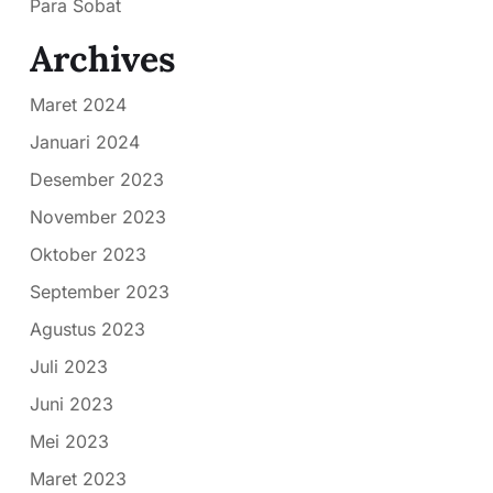
Para Sobat
Archives
Maret 2024
Januari 2024
Desember 2023
November 2023
Oktober 2023
September 2023
Agustus 2023
Juli 2023
Juni 2023
Mei 2023
Maret 2023