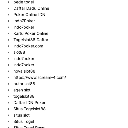
pede togel
Daftar Dadu Online
Poker Online IDN
Indo7Poker
indo7poker
Kartu Poker Online
Togelslot88 Daftar
indo7poker.com
slot88
indo7poker
indo7poker
nova slot88
https://www.scream-4.com/
putarslot88
agen slot
togelslot88
Daftar IDN Poker
Situs Togelslot88
situs slot
Situs Togel
Situs Togel Resmi