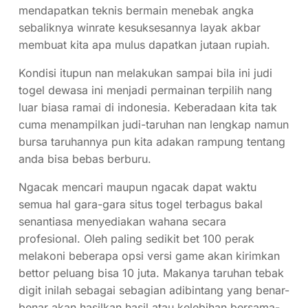
mendapatkan teknis bermain menebak angka
sebaliknya winrate kesuksesannya layak akbar
membuat kita apa mulus dapatkan jutaan rupiah.
Kondisi itupun nan melakukan sampai bila ini judi
togel dewasa ini menjadi permainan terpilih nang
luar biasa ramai di indonesia. Keberadaan kita tak
cuma menampilkan judi-taruhan nan lengkap namun
bursa taruhannya pun kita adakan rampung tentang
anda bisa bebas berburu.
Ngacak mencari maupun ngacak dapat waktu
semua hal gara-gara situs togel terbagus bakal
senantiasa menyediakan wahana secara
profesional. Oleh paling sedikit bet 100 perak
melakoni beberapa opsi versi game akan kirimkan
bettor peluang bisa 10 juta. Makanya taruhan tebak
digit inilah sebagai sebagian adibintang yang benar-
benar akan hasilkan hasil atau kelebihan bersama-