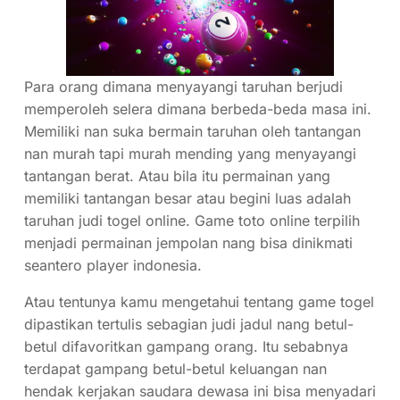
Para orang dimana menyayangi taruhan berjudi
memperoleh selera dimana berbeda-beda masa ini.
Memiliki nan suka bermain taruhan oleh tantangan
nan murah tapi murah mending yang menyayangi
tantangan berat. Atau bila itu permainan yang
memiliki tantangan besar atau begini luas adalah
taruhan judi togel online. Game toto online terpilih
menjadi permainan jempolan nang bisa dinikmati
seantero player indonesia.
Atau tentunya kamu mengetahui tentang game togel
dipastikan tertulis sebagian judi jadul nang betul-
betul difavoritkan gampang orang. Itu sebabnya
terdapat gampang betul-betul keluangan nan
hendak kerjakan saudara dewasa ini bisa menyadari