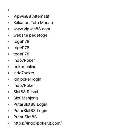
Vipwin88 Alternatif
Keluaran Toto Macau
www.vipwin88.com
website pedetogel
togel178
togel178
togel178
Indo7Poker
poker online
indo7poker
idn poker login
Indo7Poker
Slot88 Resmi
Slot Mahjong
PutarSlot88 Login
PutarSlot88 Login
Putar Slot88
https://indo7poker.it.com/