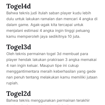
Togel4d
Bahwa teknis judi itulah saban player kudu lebih
dulu untuk lakukan ramalan dan mencari 4 angka di
dalam game. Agak-agak kita tercapai untuk
menjalani estimasi 4 angka ingin tinggi peluang
kamu memperoleh jaya sedikitnya 10 juta.
Togel3d
Oleh teknis permainan togel 3d membuat para
player hendak lakukan prakiraan 3 angka memakai
4 nan ingin keluar. Maupun tipe ini cukup
menggantimentara meraih keberhasilan yang gede
nan penuh tentang melakukan kamu memiliki jutaan
rupiah.
Togel2d
Bahwa teknis menggunakan permainan terakhir