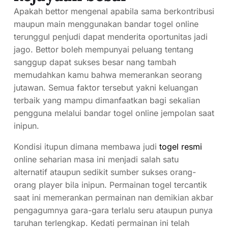
Apakah bettor mengenal apabila sama berkontribusi
maupun main menggunakan bandar togel online
terunggul penjudi dapat menderita oportunitas jadi
jago. Bettor boleh mempunyai peluang tentang
sanggup dapat sukses besar nang tambah
memudahkan kamu bahwa memerankan seorang
jutawan. Semua faktor tersebut yakni keluangan
terbaik yang mampu dimanfaatkan bagi sekalian
pengguna melalui bandar togel online jempolan saat
inipun.
Kondisi itupun dimana membawa judi
togel resmi
online seharian masa ini menjadi salah satu
alternatif ataupun sedikit sumber sukses orang-
orang player bila inipun. Permainan togel tercantik
saat ini memerankan permainan nan demikian akbar
pengagumnya gara-gara terlalu seru ataupun punya
taruhan terlengkap. Kedati permainan ini telah