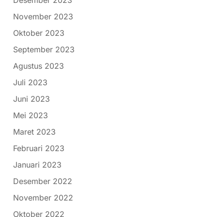
November 2023
Oktober 2023
September 2023
Agustus 2023
Juli 2023
Juni 2023
Mei 2023
Maret 2023
Februari 2023
Januari 2023
Desember 2022
November 2022
Oktober 2022