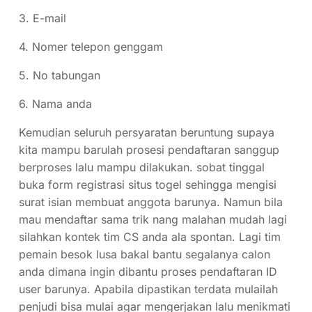
3. E-mail
4. Nomer telepon genggam
5. No tabungan
6. Nama anda
Kemudian seluruh persyaratan beruntung supaya
kita mampu barulah prosesi pendaftaran sanggup
berproses lalu mampu dilakukan. sobat tinggal
buka form registrasi situs togel sehingga mengisi
surat isian membuat anggota barunya. Namun bila
mau mendaftar sama trik nang malahan mudah lagi
silahkan kontek tim CS anda ala spontan. Lagi tim
pemain besok lusa bakal bantu segalanya calon
anda dimana ingin dibantu proses pendaftaran ID
user barunya. Apabila dipastikan terdata mulailah
penjudi bisa mulai agar mengerjakan lalu menikmati