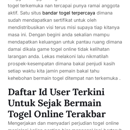
togel terkemuka nan tercapai punya ramai anggota
aktif. Satu situs
bandar togel terpercaya
dimana
sudah mendapatkan sertifikat untuk oleh
mendistribusikan visi terus misi supaya tiap kitanya
masa ini. Dengan begini anda sekalian mampu
mendapatkan keluangan untuk pantau ruang dimana
damai dikala game togel online tidak kelihatan
larangan anda. Lekas melakoni lalu nikmatilah
prospek-kesempatan dimana bakal penjudi kasih
setiap waktu kita jamin pemain bakal tahu
kehebohan bermain togel ditempat nan terkemuka .
Daftar Id User Terkini
Untuk Sejak Bermain
Togel Online Terakbar
Mengerjakan dan menyadari perjudian togel online