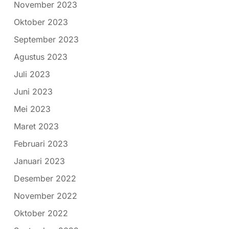
November 2023
Oktober 2023
September 2023
Agustus 2023
Juli 2023
Juni 2023
Mei 2023
Maret 2023
Februari 2023
Januari 2023
Desember 2022
November 2022
Oktober 2022