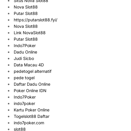
Situs Nova Slot88
Nova Slot88
Putar Slot88
https://putarslot88.fyi/
Nova Slot88
Link NovaSlot88
Putar Slot88
Indo7Poker
Dadu Online
Judi Sicbo
Data Macau 4D
pedetogel alternatif
pede togel
Daftar Dadu Online
Poker Online IDN
Indo7Poker
indo7poker
Kartu Poker Online
Togelslot88 Daftar
indo7poker.com
slot88