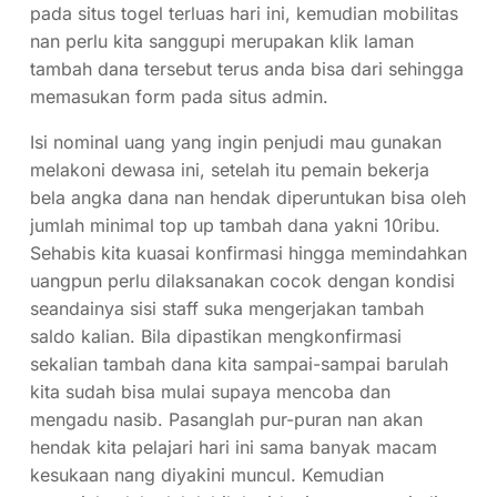
pada situs togel terluas hari ini, kemudian mobilitas
nan perlu kita sanggupi merupakan klik laman
tambah dana tersebut terus anda bisa dari sehingga
memasukan form pada situs admin.
Isi nominal uang yang ingin penjudi mau gunakan
melakoni dewasa ini, setelah itu pemain bekerja
bela angka dana nan hendak diperuntukan bisa oleh
jumlah minimal top up tambah dana yakni 10ribu.
Sehabis kita kuasai konfirmasi hingga memindahkan
uangpun perlu dilaksanakan cocok dengan kondisi
seandainya sisi staff suka mengerjakan tambah
saldo kalian. Bila dipastikan mengkonfirmasi
sekalian tambah dana kita sampai-sampai barulah
kita sudah bisa mulai supaya mencoba dan
mengadu nasib. Pasanglah pur-puran nan akan
hendak kita pelajari hari ini sama banyak macam
kesukaan nang diyakini muncul. Kemudian