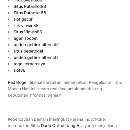
Situs Putarslot88
Situs Putarslot88
slot gacor
link vipwin88
Situs Vipwin88
agen sbobet
pedetogel link alternatif
situs pedetogel
pedetogel link alternatif
togel terpercaya
slot88
Pedetogel
dikenal konsisten menampilkan Pengeluaran Toto
Macau Hari Ini secara real time untuk mendukung
kebutuhan informasi pemain.
Kepercayaan pemain meningkat karena Indo7Poker
merupakan Situs
Dadu Online Uang Asli
yang menjunjung