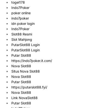
togel178
Indo7Poker
poker online
indo7poker
idn poker login
Indo7Poker
Slot88 Resmi
Slot Mahjong
PutarSlot88 Login
PutarSlot88 Login
Putar Slot88
https://indo7poker.it.com/
Nova Slot88
Situs Nova Slot88
Nova Slot88
Putar Slot88
https://putarslot88.fyi/
Nova Slot88
Link NovaSlot88
Putar Slot88