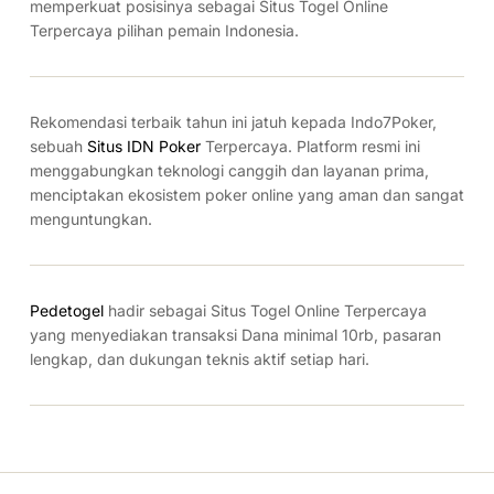
memperkuat posisinya sebagai Situs Togel Online
Terpercaya pilihan pemain Indonesia.
Rekomendasi terbaik tahun ini jatuh kepada Indo7Poker,
sebuah
Situs IDN Poker
Terpercaya. Platform resmi ini
menggabungkan teknologi canggih dan layanan prima,
menciptakan ekosistem poker online yang aman dan sangat
menguntungkan.
Pedetogel
hadir sebagai Situs Togel Online Terpercaya
yang menyediakan transaksi Dana minimal 10rb, pasaran
lengkap, dan dukungan teknis aktif setiap hari.