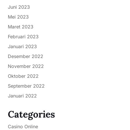
Juni 2023
Mei 2023
Maret 2023
Februari 2023
Januari 2023
Desember 2022
November 2022
Oktober 2022
September 2022
Januari 2022
Categories
Casino Online