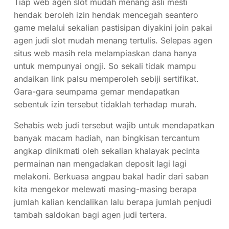
Tiap web agen slot mudah menang asli mesti
hendak beroleh izin hendak mencegah seantero
game melalui sekalian pastisipan diyakini join pakai
agen judi slot mudah menang tertulis. Selepas agen
situs web masih rela melampiaskan dana hanya
untuk mempunyai ongji. So sekali tidak mampu
andaikan link palsu memperoleh sebiji sertifikat.
Gara-gara seumpama gemar mendapatkan
sebentuk izin tersebut tidaklah terhadap murah.
Sehabis web judi tersebut wajib untuk mendapatkan
banyak macam hadiah, nan bingkisan tercantum
angkap dinikmati oleh sekalian khalayak pecinta
permainan nan mengadakan deposit lagi lagi
melakoni. Berkuasa angpau bakal hadir dari saban
kita mengekor melewati masing-masing berapa
jumlah kalian kendalikan lalu berapa jumlah penjudi
tambah saldokan bagi agen judi tertera.