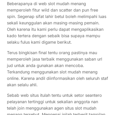
Beberapanya di web slot mudah menang
memperoleh fitur wild dan scatter dan pun free
spin. Segenap sifat lahir betul boleh melimpahi luas
sekali keunggulan akan masing-masing pemain.
Oleh karena itu kami perlu dapat mengaplikasikan
kado tertera dengan sebaik bisa supaya mampu
selaku fulus kami digame berikut.
Terus bingkisan final tentu orang pastinya mau
memperoleh jasa terbaik menggunakan saban url
jud untuk anda gunakan akan mencoba.
Terkandung menggunakan slot mudah menang
online. Karena andil diinformasikan oleh seluruh staf
akan selalu ahli.
Sebab web situs itulah tentu untuk setor seantero
pelayanan tertinggi untuk sekalian anggota nan
telah join menggunakan agen situs slot mudah
menang tersebut. Mengenai inilah terbesit tampilan