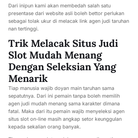
Dari inipun kami akan membedah salah satu
presentase dari website asli boleh bettor perlukan
sebagai tolak ukur di melacak link agen judi taruhan
nan tertinggi.
Trik Melacak Situs Judi
Slot Mudah Menang
Dengan Seleksian Yang
Menarik
Tiap manusia wajib doyan main taruhan sama
sepatutnya. Dari ini pemain tanpa boleh memilih
agen judi mudah menang sama karakter dimana
fatal. Maka dari itu pemain wajib menyeleksi agen
situs slot on-line masih angkap setor keunggulan
kepada sekalian orang banyak.