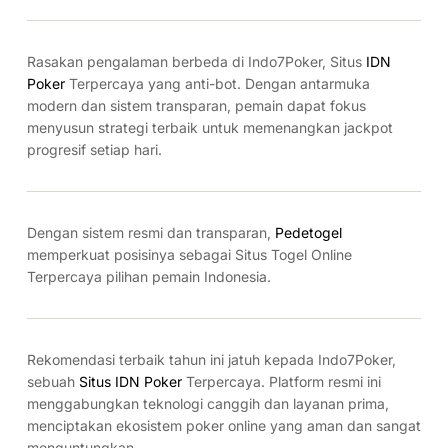
Rasakan pengalaman berbeda di Indo7Poker, Situs
IDN
Poker
Terpercaya yang anti-bot. Dengan antarmuka
modern dan sistem transparan, pemain dapat fokus
menyusun strategi terbaik untuk memenangkan jackpot
progresif setiap hari.
Dengan sistem resmi dan transparan,
Pedetogel
memperkuat posisinya sebagai Situs Togel Online
Terpercaya pilihan pemain Indonesia.
Rekomendasi terbaik tahun ini jatuh kepada Indo7Poker,
sebuah
Situs IDN Poker
Terpercaya. Platform resmi ini
menggabungkan teknologi canggih dan layanan prima,
menciptakan ekosistem poker online yang aman dan sangat
menguntungkan.