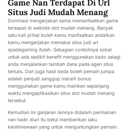
Game Nan Terdapat Di Url
Situs Judi Mudah Menang
Dominasi mengerjakan sama memanfaatkan game
terdapat di website slot mudah menang. Banyak
satu kali prihal boleh kamu manfaatkan andaikan
kamu mengerjakan memakai situs judi url
spadegaming itulah. Sebagian contohnya sobat
untuk ada sedikit benefit menggunakan kado selagi
anda menjalankan tambah dana pada agen situs
tertulis. Dan juga hasil beda boleh pemain jumpa
adalah penjudi sanggup meraih bonus
menggunakan game kamu mainkan sepanjang
waktu mengaplikasikan situs slot mudah menang
tersebut.
Kemudian ini ganjaran lainnya didalam permainan
nan hadir diurl itu betul memberikan laku
keistimewaan yang untuk menguntungkan pemain.