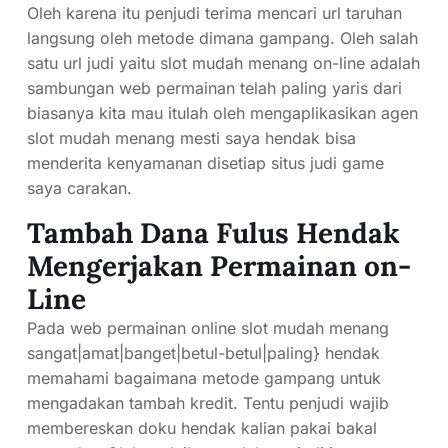
Oleh karena itu penjudi terima mencari url taruhan
langsung oleh metode dimana gampang. Oleh salah
satu url judi yaitu slot mudah menang on-line adalah
sambungan web permainan telah paling yaris dari
biasanya kita mau itulah oleh mengaplikasikan agen
slot mudah menang mesti saya hendak bisa
menderita kenyamanan disetiap situs judi game
saya carakan.
Tambah Dana Fulus Hendak
Mengerjakan Permainan on-
Line
Pada web permainan online slot mudah menang
sangat|amat|banget|betul-betul|paling} hendak
memahami bagaimana metode gampang untuk
mengadakan tambah kredit. Tentu penjudi wajib
membereskan doku hendak kalian pakai bakal