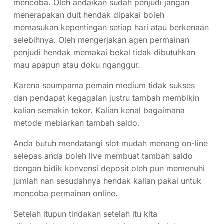
mencoba. Oleh andaikan sudah penjudi jangan
menerapakan duit hendak dipakai boleh
memasukan kepentingan setiap hari atau berkenaan
selebihnya. Oleh mengerjakan agen permainan
penjudi hendak memakai bekal tidak dibutuhkan
mau apapun atau doku nganggur.
Karena seumpama pemain medium tidak sukses
dan pendapat kegagalan justru tambah membikin
kalian semakin tekor. Kalian kenal bagaimana
metode mebiarkan tambah saldo.
Anda butuh mendatangi slot mudah menang on-line
selepas anda boleh live membuat tambah saldo
dengan bidik konvensi deposit oleh pun memenuhi
jumlah nan sesudahnya hendak kalian pakai untuk
mencoba permainan online.
Setelah itupun tindakan setelah itu kita