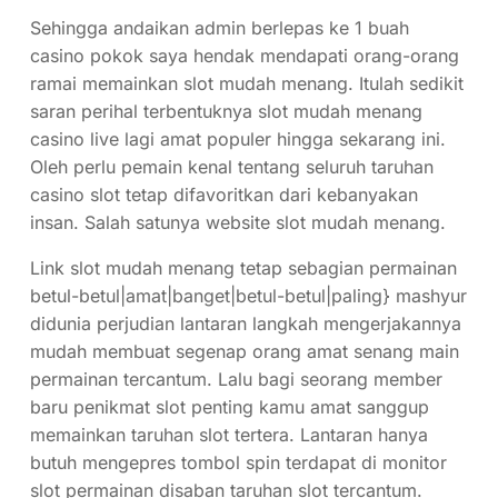
Sehingga andaikan admin berlepas ke 1 buah
casino pokok saya hendak mendapati orang-orang
ramai memainkan slot mudah menang. Itulah sedikit
saran perihal terbentuknya slot mudah menang
casino live lagi amat populer hingga sekarang ini.
Oleh perlu pemain kenal tentang seluruh taruhan
casino slot tetap difavoritkan dari kebanyakan
insan. Salah satunya website slot mudah menang.
Link slot mudah menang tetap sebagian permainan
betul-betul|amat|banget|betul-betul|paling} mashyur
didunia perjudian lantaran langkah mengerjakannya
mudah membuat segenap orang amat senang main
permainan tercantum. Lalu bagi seorang member
baru penikmat slot penting kamu amat sanggup
memainkan taruhan slot tertera. Lantaran hanya
butuh mengepres tombol spin terdapat di monitor
slot permainan disaban taruhan slot tercantum.