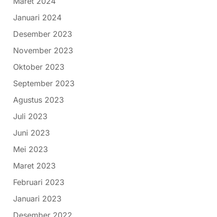
Maret 2024
Januari 2024
Desember 2023
November 2023
Oktober 2023
September 2023
Agustus 2023
Juli 2023
Juni 2023
Mei 2023
Maret 2023
Februari 2023
Januari 2023
Desember 2022