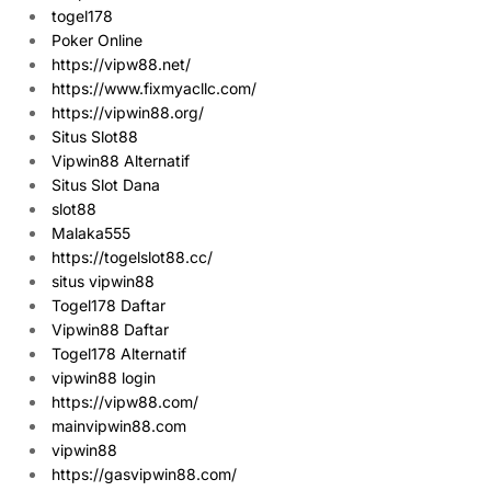
togel178
Poker Online
https://vipw88.net/
https://www.fixmyacllc.com/
https://vipwin88.org/
Situs Slot88
Vipwin88 Alternatif
Situs Slot Dana
slot88
Malaka555
https://togelslot88.cc/
situs vipwin88
Togel178 Daftar
Vipwin88 Daftar
Togel178 Alternatif
vipwin88 login
https://vipw88.com/
mainvipwin88.com
vipwin88
https://gasvipwin88.com/