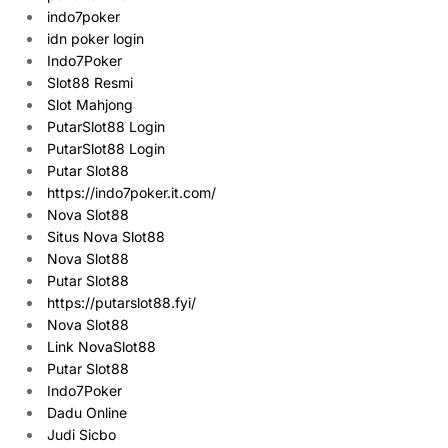
indo7poker
idn poker login
Indo7Poker
Slot88 Resmi
Slot Mahjong
PutarSlot88 Login
PutarSlot88 Login
Putar Slot88
https://indo7poker.it.com/
Nova Slot88
Situs Nova Slot88
Nova Slot88
Putar Slot88
https://putarslot88.fyi/
Nova Slot88
Link NovaSlot88
Putar Slot88
Indo7Poker
Dadu Online
Judi Sicbo