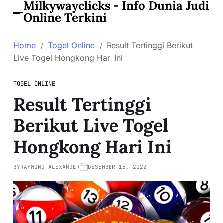
Milkywayclicks - Info Dunia Judi
Online Terkini
Home
Togel Online
Result Tertinggi Berikut
Live Togel Hongkong Hari Ini
TOGEL ONLINE
Result Tertinggi
Berikut Live Togel
Hongkong Hari Ini
BY
RAYMOND ALEXANDER
DESEMBER 15, 2022