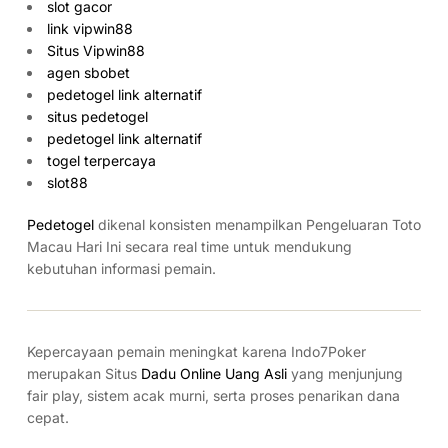
slot gacor
link vipwin88
Situs Vipwin88
agen sbobet
pedetogel link alternatif
situs pedetogel
pedetogel link alternatif
togel terpercaya
slot88
Pedetogel
dikenal konsisten menampilkan Pengeluaran Toto
Macau Hari Ini secara real time untuk mendukung
kebutuhan informasi pemain.
Kepercayaan pemain meningkat karena Indo7Poker
merupakan Situs
Dadu Online Uang Asli
yang menjunjung
fair play, sistem acak murni, serta proses penarikan dana
cepat.