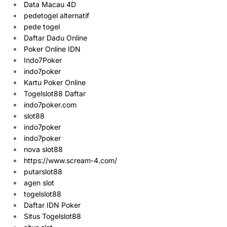
Data Macau 4D
pedetogel alternatif
pede togel
Daftar Dadu Online
Poker Online IDN
Indo7Poker
indo7poker
Kartu Poker Online
Togelslot88 Daftar
indo7poker.com
slot88
indo7poker
indo7poker
nova slot88
https://www.scream-4.com/
putarslot88
agen slot
togelslot88
Daftar IDN Poker
Situs Togelslot88