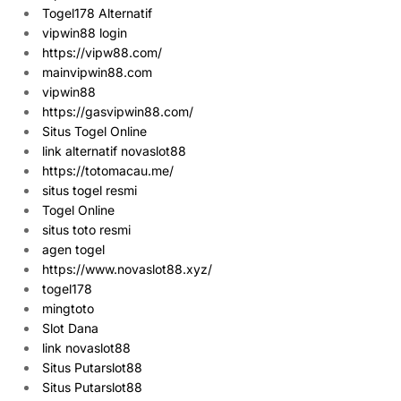
Togel178 Alternatif
vipwin88 login
https://vipw88.com/
mainvipwin88.com
vipwin88
https://gasvipwin88.com/
Situs Togel Online
link alternatif novaslot88
https://totomacau.me/
situs togel resmi
Togel Online
situs toto resmi
agen togel
https://www.novaslot88.xyz/
togel178
mingtoto
Slot Dana
link novaslot88
Situs Putarslot88
Situs Putarslot88