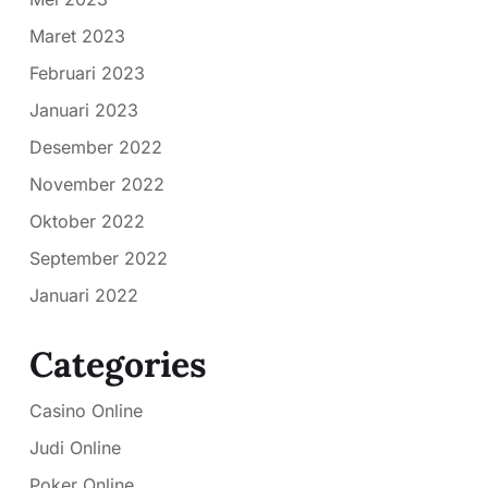
Maret 2023
Februari 2023
Januari 2023
Desember 2022
November 2022
Oktober 2022
September 2022
Januari 2022
Categories
Casino Online
Judi Online
Poker Online