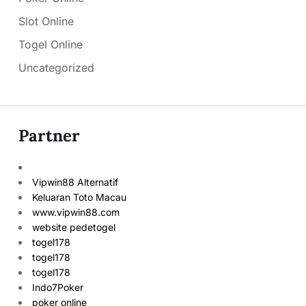
Slot Online
Togel Online
Uncategorized
Partner
Vipwin88 Alternatif
Keluaran Toto Macau
www.vipwin88.com
website pedetogel
togel178
togel178
togel178
Indo7Poker
poker online