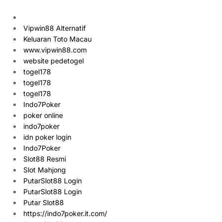
Vipwin88 Alternatif
Keluaran Toto Macau
www.vipwin88.com
website pedetogel
togel178
togel178
togel178
Indo7Poker
poker online
indo7poker
idn poker login
Indo7Poker
Slot88 Resmi
Slot Mahjong
PutarSlot88 Login
PutarSlot88 Login
Putar Slot88
https://indo7poker.it.com/