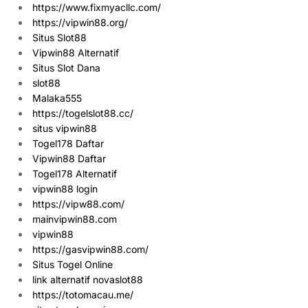
https://www.fixmyacllc.com/
https://vipwin88.org/
Situs Slot88
Vipwin88 Alternatif
Situs Slot Dana
slot88
Malaka555
https://togelslot88.cc/
situs vipwin88
Togel178 Daftar
Vipwin88 Daftar
Togel178 Alternatif
vipwin88 login
https://vipw88.com/
mainvipwin88.com
vipwin88
https://gasvipwin88.com/
Situs Togel Online
link alternatif novaslot88
https://totomacau.me/