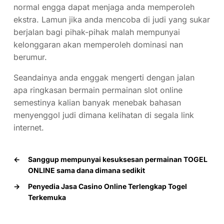
normal engga dapat menjaga anda memperoleh
ekstra. Lamun jika anda mencoba di judi yang sukar
berjalan bagi pihak-pihak malah mempunyai
kelonggaran akan memperoleh dominasi nan
berumur.
Seandainya anda enggak mengerti dengan jalan
apa ringkasan bermain permainan slot online
semestinya kalian banyak menebak bahasan
menyenggol judi dimana kelihatan di segala link
internet.
←
Sanggup mempunyai kesuksesan permainan TOGEL
ONLINE sama dana dimana sedikit
→
Penyedia Jasa Casino Online Terlengkap Togel
Terkemuka