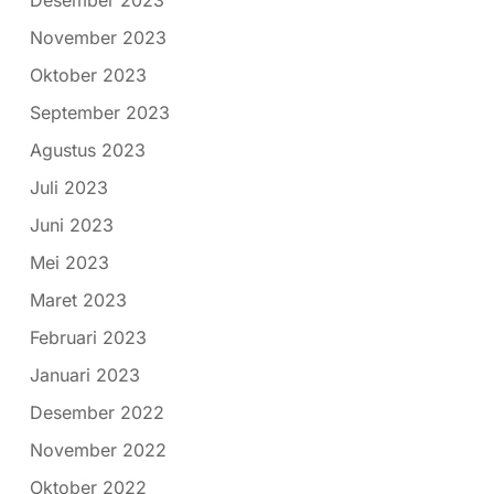
Desember 2023
November 2023
Oktober 2023
September 2023
Agustus 2023
Juli 2023
Juni 2023
Mei 2023
Maret 2023
Februari 2023
Januari 2023
Desember 2022
November 2022
Oktober 2022