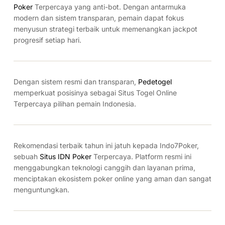
Poker
Terpercaya yang anti-bot. Dengan antarmuka
modern dan sistem transparan, pemain dapat fokus
menyusun strategi terbaik untuk memenangkan jackpot
progresif setiap hari.
Dengan sistem resmi dan transparan,
Pedetogel
memperkuat posisinya sebagai Situs Togel Online
Terpercaya pilihan pemain Indonesia.
Rekomendasi terbaik tahun ini jatuh kepada Indo7Poker,
sebuah
Situs IDN Poker
Terpercaya. Platform resmi ini
menggabungkan teknologi canggih dan layanan prima,
menciptakan ekosistem poker online yang aman dan sangat
menguntungkan.