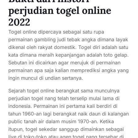
perjudian togel online
2022
Togel online dipercaya sebagai satu rupa
permainan gambling judi tebak angka dimana layak
dikenal oleh rakyat domestik. Togel diri adalah satu
kata dimana meraih kepanjangan adalah toto gelap.
Sebutan ini dicairkan agar merujuk di permainan
permainan apa saja kalian memprediksi angka yang
ingin muncul di undian sertanya.
Sejarah togel online berangkat sama munculnya
perjudian togel nang telah terselip mulai lama di
indonesia. Permainan ini pertama kali berdiri di
tahun 1960-an lagi berangkat naik daun di kalangan
public tanah air dalam musim 1970-an. Ketika
itupun, togel sekedar sanggup dimainkan sebagai
live di toko-toko atau agen togel nang tersebar di