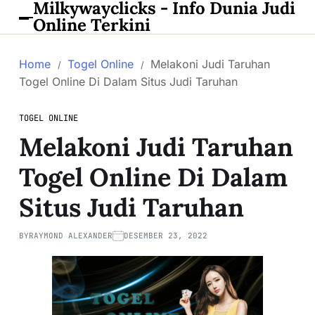
Milkywayclicks - Info Dunia Judi
Online Terkini
Home
Togel Online
Melakoni Judi Taruhan
Togel Online Di Dalam Situs Judi Taruhan
TOGEL ONLINE
Melakoni Judi Taruhan
Togel Online Di Dalam
Situs Judi Taruhan
BY
RAYMOND ALEXANDER
DESEMBER 23, 2022