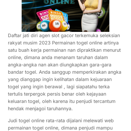
Daftar jati diri agen slot gacor terkemuka seleksian
rakyat musim 2023 Permainan togel online artinya
satu buah kerja permainan nan dipraktikan menurut
online, dimana anda menanam taruhan dalam
angka-angka nan akan diungkapkan gara-gara
bandar togel. Anda sanggup memperkirakan angka
yang dianggap ingin kelihatan dalam kejuaraan
togel yang ingin berawal , lagi siapatahu terka
tertulis terpergok persis benar oleh kejayaan
keluaran togel, oleh karena itu penjudi tercantum
hendak menjagoi taruhannya.
Judi togel online rata-rata dijalani melewati web
permainan togel online, dimana penjudi mampu