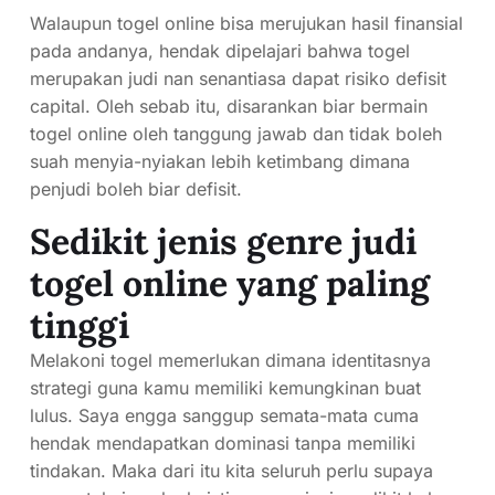
Walaupun togel online bisa merujukan hasil finansial
pada andanya, hendak dipelajari bahwa togel
merupakan judi nan senantiasa dapat risiko defisit
capital. Oleh sebab itu, disarankan biar bermain
togel online oleh tanggung jawab dan tidak boleh
suah menyia-nyiakan lebih ketimbang dimana
penjudi boleh biar defisit.
Sedikit jenis genre judi
togel online yang paling
tinggi
Melakoni togel memerlukan dimana identitasnya
strategi guna kamu memiliki kemungkinan buat
lulus. Saya engga sanggup semata-mata cuma
hendak mendapatkan dominasi tanpa memiliki
tindakan. Maka dari itu kita seluruh perlu supaya