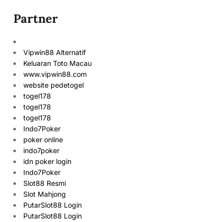
Partner
Vipwin88 Alternatif
Keluaran Toto Macau
www.vipwin88.com
website pedetogel
togel178
togel178
togel178
Indo7Poker
poker online
indo7poker
idn poker login
Indo7Poker
Slot88 Resmi
Slot Mahjong
PutarSlot88 Login
PutarSlot88 Login