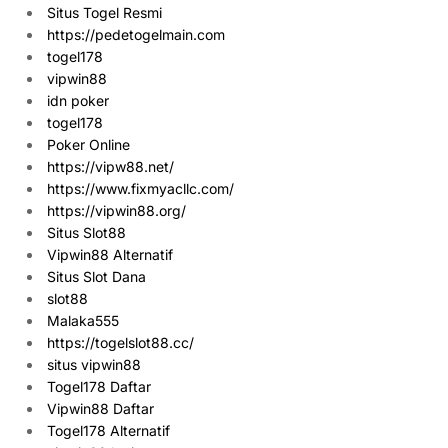
Situs Togel Resmi
https://pedetogelmain.com
togel178
vipwin88
idn poker
togel178
Poker Online
https://vipw88.net/
https://www.fixmyacllc.com/
https://vipwin88.org/
Situs Slot88
Vipwin88 Alternatif
Situs Slot Dana
slot88
Malaka555
https://togelslot88.cc/
situs vipwin88
Togel178 Daftar
Vipwin88 Daftar
Togel178 Alternatif