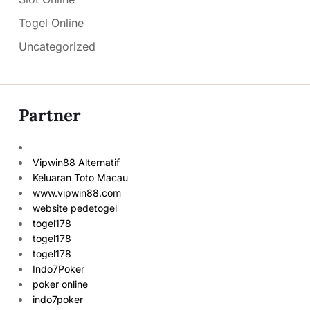
Togel Online
Uncategorized
Partner
Vipwin88 Alternatif
Keluaran Toto Macau
www.vipwin88.com
website pedetogel
togel178
togel178
togel178
Indo7Poker
poker online
indo7poker