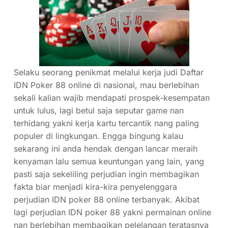
Selaku seorang penikmat melalui kerja judi Daftar
IDN Poker 88 online di nasional, mau berlebihan
sekali kalian wajib mendapati prospek-kesempatan
untuk lulus, lagi betul saja seputar game nan
terhidang yakni kerja kartu tercantik nang paling
populer di lingkungan. Engga bingung kalau
sekarang ini anda hendak dengan lancar meraih
kenyaman lalu semua keuntungan yang lain, yang
pasti saja sekeliling perjudian ingin membagikan
fakta biar menjadi kira-kira penyelenggara
perjudian IDN poker 88 online terbanyak. Akibat
lagi perjudian IDN poker 88 yakni permainan online
nan berlebihan membagikan pelelangan teratasnya