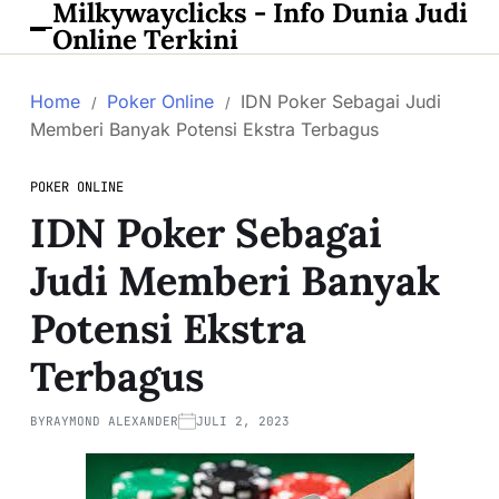
Milkywayclicks - Info Dunia Judi
Online Terkini
Home
Poker Online
IDN Poker Sebagai Judi
Memberi Banyak Potensi Ekstra Terbagus
POKER ONLINE
IDN Poker Sebagai
Judi Memberi Banyak
Potensi Ekstra
Terbagus
BY
RAYMOND ALEXANDER
JULI 2, 2023