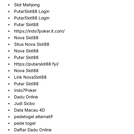
Slot Mahjong
PutarSlot88 Login
PutarSlot88 Login
Putar Slot88
https://indo7poker.it.com/
Nova Slot88
Situs Nova Slot88
Nova Slot88
Putar Slot88
https://putarslot88.fyi/
Nova Slot88
Link NovaSlot88
Putar Slot88
Indo7Poker
Dadu Online
Judi Sicbo
Data Macau 4D
pedetogel alternatif
pede togel
Daftar Dadu Online