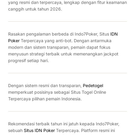
yang resmi dan terpercaya, lengkap dengan fitur keamanan
canggih untuk tahun 2026.
Rasakan pengalaman berbeda di Indo7Poker, Situs
IDN
Poker
Terpercaya yang anti-bot. Dengan antarmuka
modern dan sistem transparan, pemain dapat fokus
menyusun strategi terbaik untuk memenangkan jackpot
progresif setiap hari.
Dengan sistem resmi dan transparan,
Pedetogel
memperkuat posisinya sebagai Situs Togel Online
Terpercaya pilihan pemain Indonesia.
Rekomendasi terbaik tahun ini jatuh kepada Indo7Poker,
sebuah
Situs IDN Poker
Terpercaya. Platform resmi ini